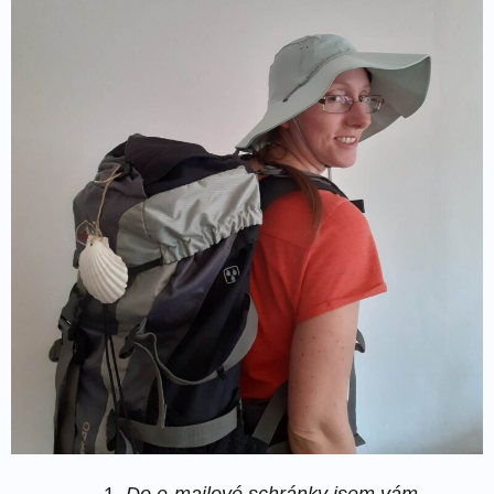
Do e-mailové schránky jsem vám