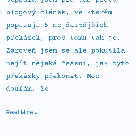
Sepsala jsem pro vás proto
blogový článek, ve kterém
popisuji 5 nejčastějších
překážek, proč tomu tak je.
Zároveň jsem se ale pokusila
najít nějaká řešení, jak tyto
překážky překonat. Moc
doufám, že
Read More »