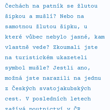
Čechách na patník se žlutou
šipkou a mušlí? Nebo na
samotnou žlutou šipku, u
které vůbec nebylo jasné, kam
vlastně vede? Zkoumali jste
na turistickém ukazeteli
symbol mušle? Jestli ano,
možná jste narazili na jednu
z Českých svatojakubských
cest. V posledních letech
zažívá poutnictví v ČR