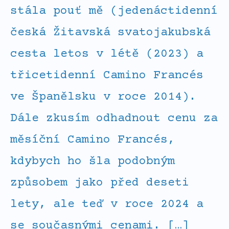
stála pouť mě (jedenáctidenní
česká Žitavská svatojakubská
cesta letos v létě (2023) a
třicetidenní Camino Francés
ve Španělsku v roce 2014).
Dále zkusím odhadnout cenu za
měsíční Camino Francés,
kdybych ho šla podobným
způsobem jako před deseti
lety, ale teď v roce 2024 a
se současnými cenami. […]