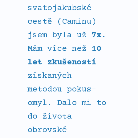
svatojakubské
cestě (Caminu)
jsem byla už
7x
.
Mám více než
10
let zkušeností
získaných
metodou pokus-
omyl. Dalo mi to
do života
obrovské