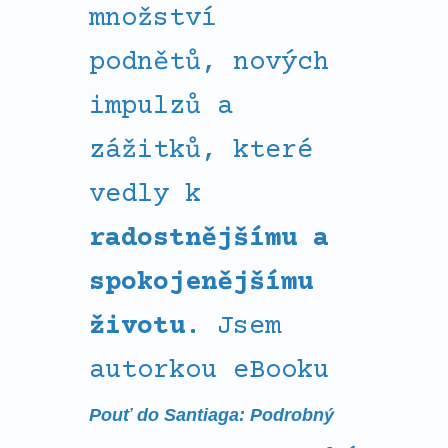
množství
podnětů, nových
impulzů a
zážitků, které
vedly k
radostnějšímu a
spokojenějšímu
životu
. Jsem
autorkou eBooku
Pouť do Santiaga: Podrobný