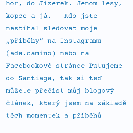
hor, do Jizerek. Jenom lesy,
kopce a já. Kdo jste
nestíhal sledovat moje
„příběhy“ na Instagramu
(ada.camino) nebo na
Facebookové stránce Putujeme
do Santiaga, tak si teď
můžete přečíst můj blogový
článek, který jsem na základě
těch momentek a příběhů