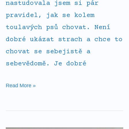
nastudovala jsem si pár
pravidel, jak se kolem
toulavých psů chovat. Není
dobré ukázat strach a chce to
chovat se sebejistě a
sebevědomě. Je dobré
Read More »