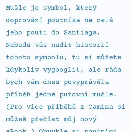
Mušle je symbol, který
doprovází poutníka na celé
jeho pouti do Santiaga.
Nebudu vás nudit historií
tohoto symbolu, tu si můžete
kdykoliv vygooglit, ale ráda
bych vám dnes povyprávěla
příběh jedné putovní mušle.
(Pro více příběhů z Camina si
můžeš přečíst můj nový
eBook.) Obvykle si poutníci