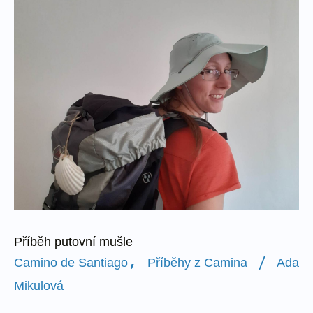
Příběh
putovní
mušle
Příběh putovní mušle
,
/
Camino de Santiago
Příběhy z Camina
Ada
Mikulová