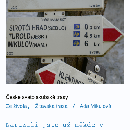
svatojakubské
trasy
České svatojakubské trasy
,
/
Ze života
Žitavská trasa
Ada Mikulová
Narazili jste už někde v