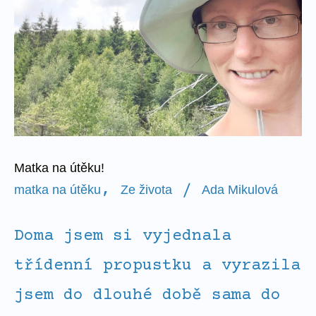
Matka na útěku!
,
/
matka na útěku
Ze života
Ada Mikulová
Doma jsem si vyjednala
třídenní propustku a vyrazila
jsem do dlouhé době sama do