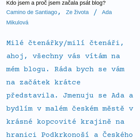
Kdo jsem a proč jsem začala psát blog?
,
/
Camino de Santiago
Ze života
Ada
Mikulová
Milé čtenářky/milí čtenáři,
ahoj, všechny vás vítám na
mém blogu. Ráda bych se vám
na začátek krátce
představila. Jmenuju se Ada a
bydlím v malém českém městě v
krásné kopcovité krajině na
hranici Podkrkonoší a Českého