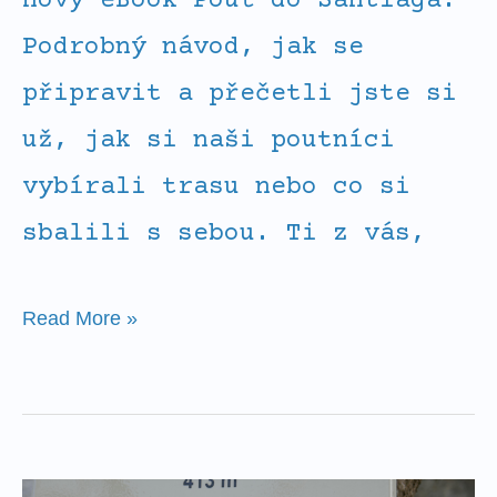
nový eBook Pouť do Santiaga:
Podrobný návod, jak se
připravit a přečetli jste si
už, jak si naši poutníci
vybírali trasu nebo co si
sbalili s sebou. Ti z vás,
Read More »
České