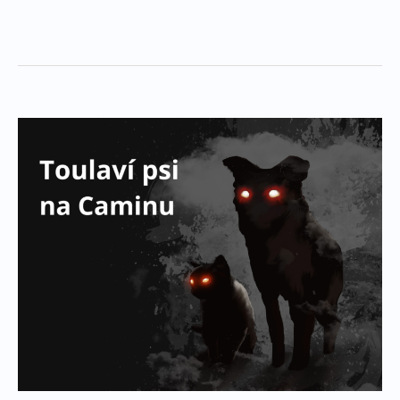
Toulaví
psi
na
Caminu